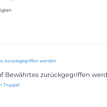
ligten
uf Bewährtes zurückgegriffen wer
an Truppel