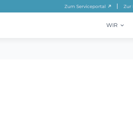
Zum Serviceportal
Zur 
WIR