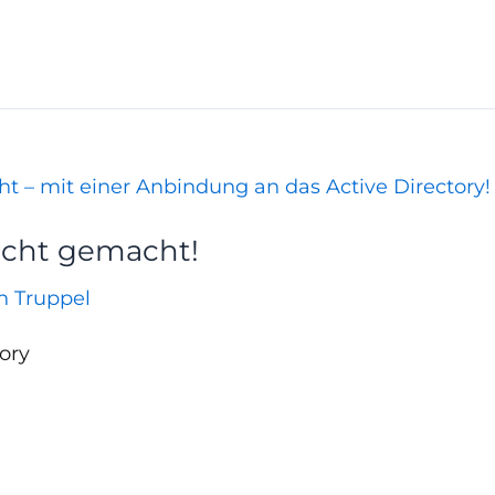
eicht gemacht!
an Truppel
ory