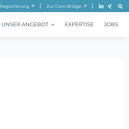
Registrierung
Zur Care-Bridge
UNSER ANGEBOT
EXPERTISE
JOBS