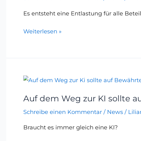
Es entsteht eine Entlastung für alle Betei
Weiterlesen »
Auf
dem
Auf dem Weg zur KI sollte a
Weg
zur
Schreibe einen Kommentar
/
News
/
Lili
KI
sollte
Braucht es immer gleich eine KI?
auf