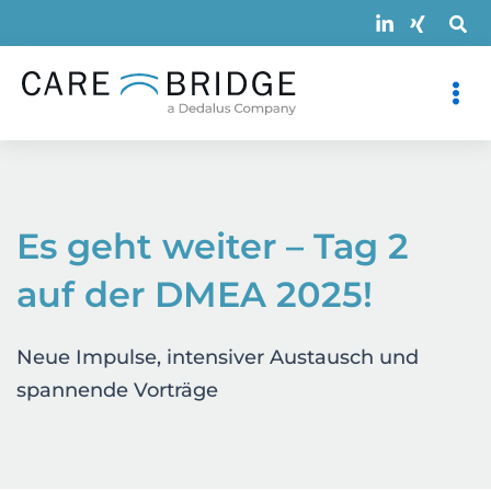
Zum
Inhalt
springen
Es geht weiter – Tag 2
auf der DMEA 2025!
Neue Impulse, intensiver Austausch und
spannende Vorträge