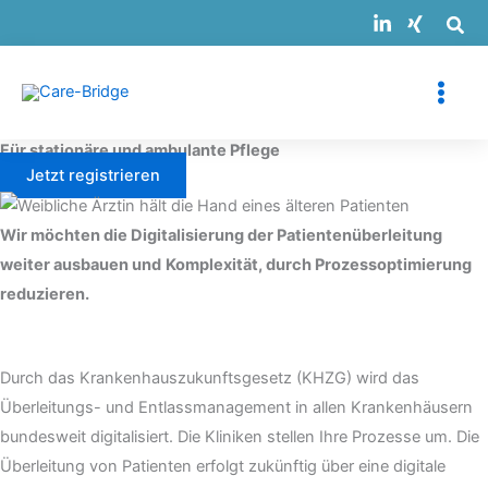
Zum
Suche…
Inhalt
springen
Für stationäre und ambulante Pflege
Jetzt registrieren
Wir möchten die Digitalisierung der Patientenüberleitung
weiter ausbauen und
Komplexität, durch Prozessoptimierung
reduzieren.
Durch das Krankenhauszukunftsgesetz (KHZG) wird das
Überleitungs- und Entlassmanagement in allen Krankenhäusern
bundesweit digitalisiert. Die Kliniken stellen Ihre Prozesse um. Die
Überleitung von Patienten erfolgt zukünftig über eine digitale