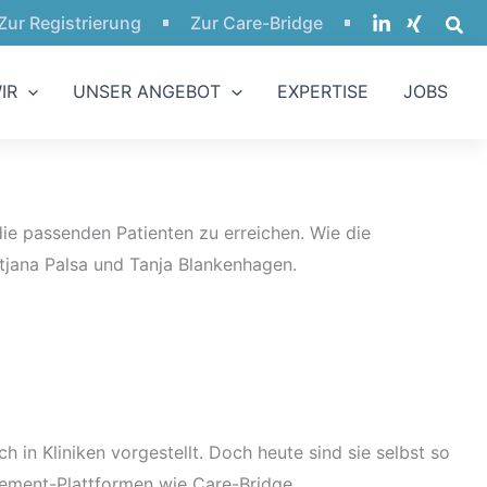
Zur Registrierung
Zur Care-Bridge
IR
UNSER ANGEBOT
EXPERTISE
JOBS
e passenden Patienten zu erreichen. Wie die
tjana Palsa und Tanja Blankenhagen.
 in Kliniken vorgestellt. Doch heute sind sie selbst so
agement-Plattformen wie Care-Bridge.