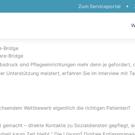
Zum Serviceportal
W
e-Bridge
ruck sind Pflegeeinrichtungen mehr denn je gefordert, di
Unterstützung meistert, erfahren Sie im Interview mit Ta
chsendem Wettbewerb eigentlich die richtigen Patienten?
gemacht – direkte Kontakte zu Sozialdiensten gepflegt, sich
arbeit kaum Zeit bleibt.“ Die Lösung? Digitale Entlassman