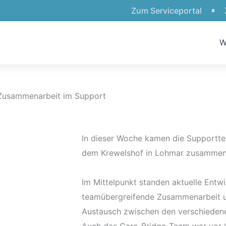
Zum Serviceportal
W
 Zusammenarbeit im Support
In dieser Woche kamen die Supportt
dem Krewelshof in Lohmar zusammen
Im Mittelpunkt standen aktuelle Entw
teamübergreifende Zusammenarbeit u
Austausch zwischen den verschieden