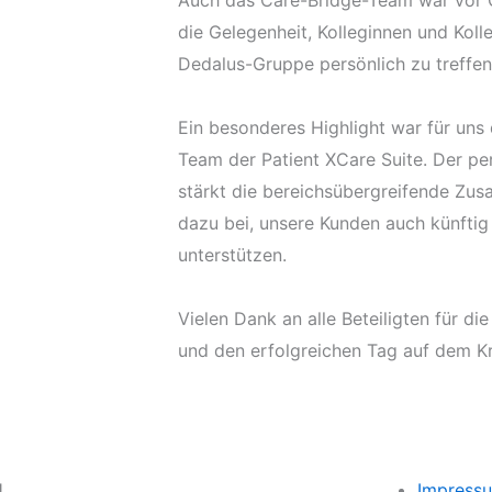
Auch das Care-Bridge-Team war vor O
die Gelegenheit, Kolleginnen und Kol
Dedalus-Gruppe persönlich zu treffen
Ein besonderes Highlight war für uns
Team der Patient XCare Suite. Der pe
stärkt die bereichsübergreifende Zu
dazu bei, unsere Kunden auch künftig
unterstützen.
Vielen Dank an alle Beteiligten für d
und den erfolgreichen Tag auf dem K
l
Impress