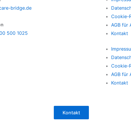
care-bridge.de
Datensc
Cookie-R
on
AGB für 
00 500 1025
Kontakt
Impress
Datensc
Cookie-R
AGB für 
Kontakt
Kontakt