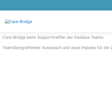
Zum
Suche…
Inhalt
springen
Care-Bridge beim Supporttreffen der Dedalus-Teams
Teamübergreifender Austausch und neue Impulse für die