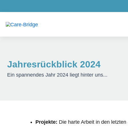
Zum
Suche…
Inhalt
springen
Jahresrückblick 2024
Ein spannendes Jahr 2024 liegt hinter uns...
Projekte:
Die harte Arbeit in den letzten