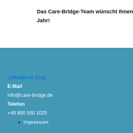
Das Care-Bridge-Team wünscht Ihnen e
Jahr!
Linkedin-in
Xing
E-Mail
info@care-bridge.de
Telefon
+49 800 500 1025
Impressum