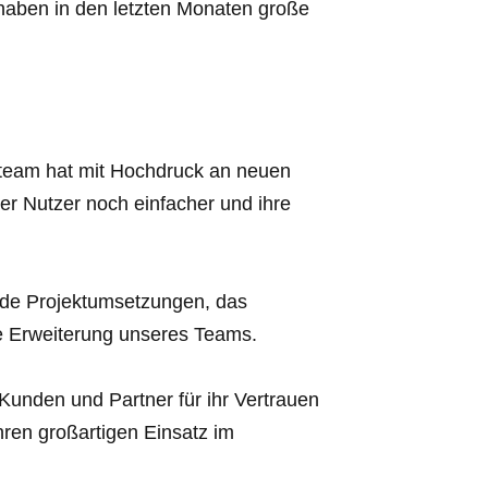
haben in den letzten Monaten große
team hat mit Hochdruck an neuen
rer Nutzer noch einfacher und ihre
ende Projektumsetzungen, das
e Erweiterung unseres Teams.
unden und Partner für ihr Vertrauen
ihren großartigen Einsatz im