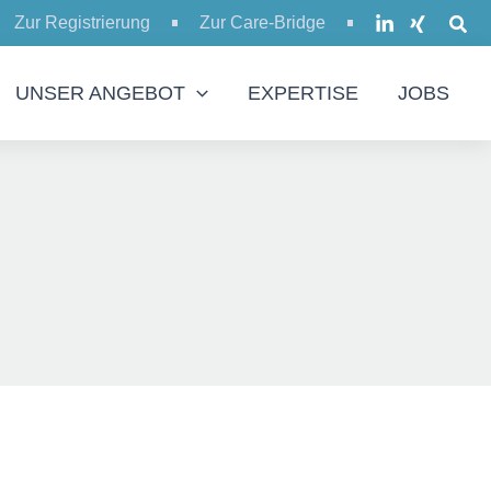
Zur Registrierung
Zur Care-Bridge
UNSER ANGEBOT
EXPERTISE
JOBS