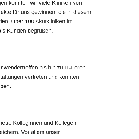
n konnten wir viele Kliniken von
ekte für uns gewinnen, die in diesem
n. Über 100 Akutkliniken im
als Kunden begrüßen.
wendertreffen bis hin zu IT-Foren
taltungen vertreten und konnten
eben.
 neue Kolleginnen und Kollegen
eichern. Vor allem unser